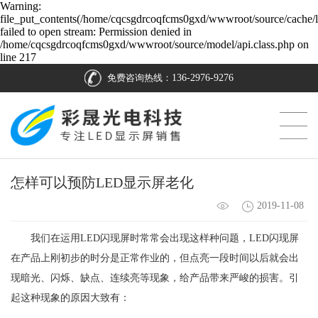
Warning:
file_put_contents(/home/cqcsgdrcoqfcms0gxd/wwwroot/source/cache/l
failed to open stream: Permission denied in
/home/cqcsgdrcoqfcms0gxd/wwwroot/source/model/api.class.php on
line 217
免费咨询热线：
136-2976-9276
怎样可以预防LED显示屏老化
2019-11-08
我们在运用LED闪现屏时常常会出现这样种问题，LED闪现屏
在产品上刚初步的时分是正常作业的，但点亮一段时间以后就会出
现暗光、闪烁、缺点、连续亮等现象，给产品带来严峻的损害。引
起这种现象的原因大致有：